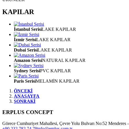
KAPILAR
İstanbul Serisi
LAKE KAPILAR
İzmir Serisi
LAKE KAPILAR
Dubai Serisi
LAKE KAPILAR
Amazon Serisi
NATURAL KAPILAR
Sydney Serisi
PVC KAPILAR
Paris Serisi
MELAMİN KAPILAR
ÖNCEKİ
ANASAYFA
SONRAKİ
ERPLUS CONCEPT
Görece Cumhuriyet Mahallesi, Çevre Yolu Bulvarı No:52 Menderes -
+90 232 782 74 79
info@erplus.com.tr