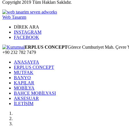
Copyright
2019 Tüm Hakları Saklıdır.
Web Tasarım
DİREK ARA
INSTAGRAM
FACEBOOK
ERPLUS CONCEPT
Görece Cumhuriyet Mah. Çevre Y
+90 232 782 7479
ANASAYFA
ERPLUS CONCEPT
MUTFAK
BANYO
KAPILAR
MOBİLYA
BAHÇE MOBİLYASI
AKSESUAR
İLETİŞİM