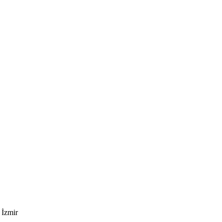
 İzmir