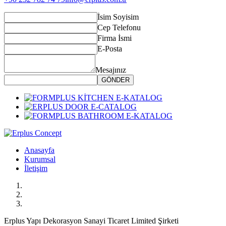
İsim Soyisim
Cep Telefonu
Firma İsmi
E-Posta
Mesajınız
GÖNDER
Anasayfa
Kurumsal
İletişim
Erplus Yapı Dekorasyon Sanayi Ticaret Limited Şirketi